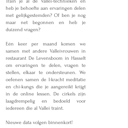
Train je al de Vallei-technieken en
heb je behoefte aan ervaringen delen
met gelijkgestemden? Of ben je nog
maar net begonnen en heb je
duizend vragen?
Eén keer per maand komen we
samen met andere Valleivrouwen in
restaurant De Levensboom in Hasselt
om ervaringen te delen, vragen te
stellen, elkaar te ondersteunen. We
oefenen samen de I-kracht meditatie
en chi-kungs die je aangereikt krijgt
in de online lessen. De cirkels zijn
laagdrempelig en bedoeld voor
iedereen die al Vallei traint.
Nieuwe data volgen binnenkort!