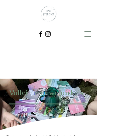
Vallei - vrouwencirkels