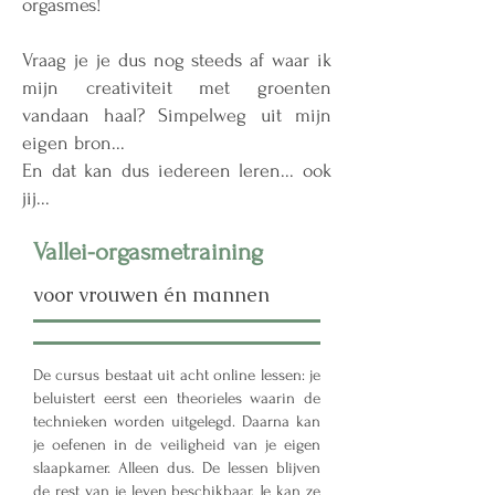
orgasmes!
​Vraag je je dus nog steeds af waar ik
mijn creativiteit met groenten
vandaan haal? Simpelweg uit mijn
eigen bron...
En dat kan dus iedereen leren... ook
jij...
Vallei-orgasmetraining
voor vrouwen én mannen
De cursus bestaat uit acht online lessen: je
beluistert eerst een theorieles waarin de
technieken worden uitgelegd. Daarna kan
je oefenen in de veiligheid van je eigen
slaapkamer. Alleen dus.
De lessen blijven
de rest van je leven beschikbaar. Je kan ze